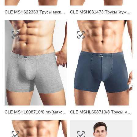
CLE MSH622363 Трусы мужские шорты
CLE MSH631473 Трусы мужские шорты
CLE MSHL608710/6 mx(макси) Трусы мужские шорты
CLE MSHL608710/8 Трусы мужские шорты