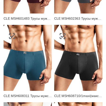
CLE MSH601483 Трусы мужские шорты
CLE MSH602363 Трусы мужские шорты
CLE MSH608311 Трусы мужские шорты
CLE MSH608710/1maxi(макси) Трусы мужские шорты