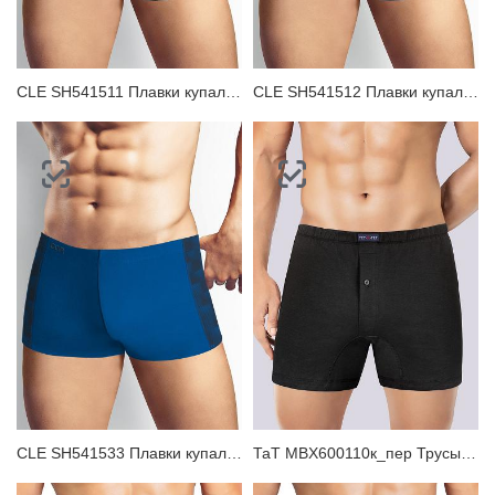
CLE SH541511 Плавки купальные мужские
CLE SH541512 Плавки купальные мужские
CLE SH541533 Плавки купальные мужские
ТаТ MBX600110к_пер Трусы мужские боксеры