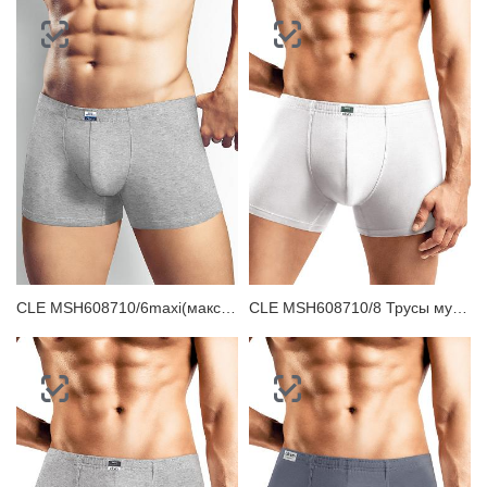
CLE MSH608710/6maxi(макси) Трусы мужские шорты
CLE MSH608710/8 Трусы мужские шорты