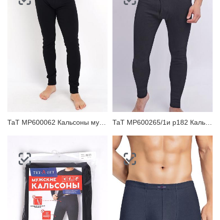
ТаТ MP600062 Кальсоны мужские
ТаТ MP600265/1и р182 Кальсоны мужские