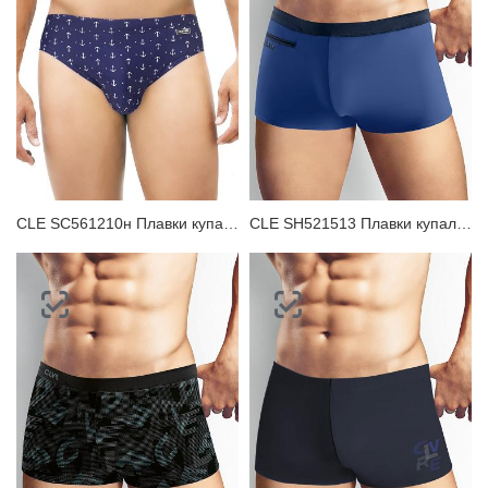
CLE SC561210н Плавки купальные мужские
CLE SH521513 Плавки купальные мужские