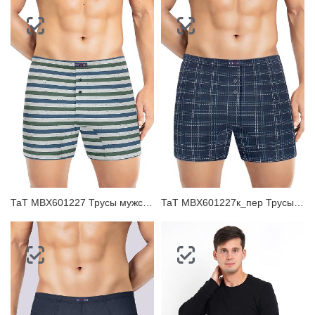
ТаТ MBX601227 Трусы мужские боксеры
ТаТ MBX601227к_пер Трусы мужские боксеры