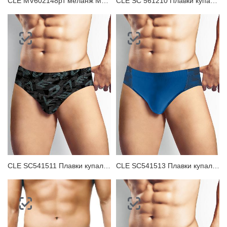
CLE MV602148рт меланж Майка мужская
CLE SC 561210 Плавки купальные мужские
CLE SC541511 Плавки купальные мужские
CLE SC541513 Плавки купальные мужские