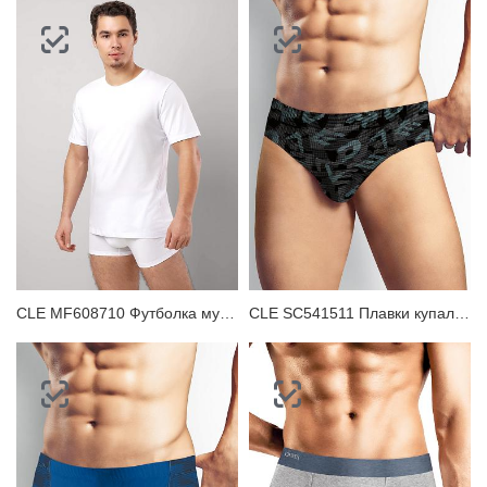
CLE MF608710 Футболка мужская
CLE SC541511 Плавки купальные мужские