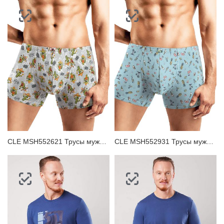
CLE MSH552621 Трусы мужские шорты
CLE MSH552931 Трусы мужские шорты