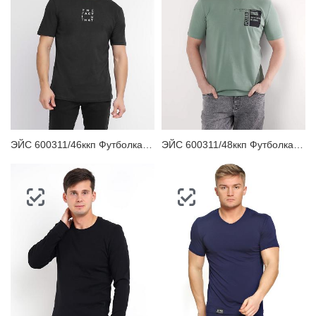
ЭЙС 600311/46ккп Футболка мужская
ЭЙС 600311/48ккп Футболка мужская