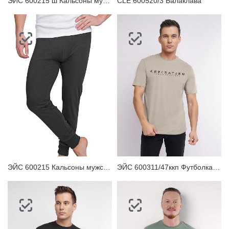
ЭЙС 600215 ш Кальсоны мужские
CLE 600520/3 Балаклава
ЭЙС 600215 Кальсоны мужские
ЭЙС 600311/47ккп Футболка мужская