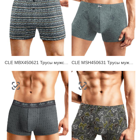
ЗАБЫЛИ ПАРОЛЬ?
CLE MBX450621 Трусы мужские боксеры
CLE MSH450631 Трусы мужские шорты