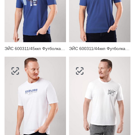
ЭЙС 600311/45ккп Футболка мужская
ЭЙС 600311/44ккп Футболка мужская