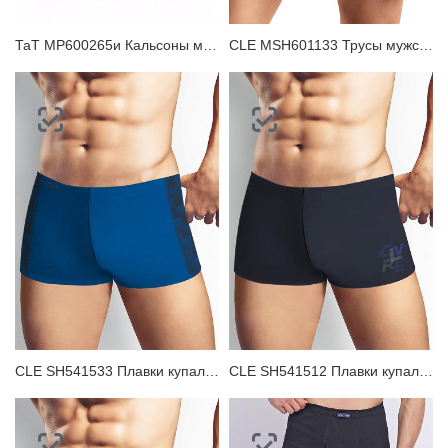
ТаТ MP600265и Кальсоны мужские
CLE MSH601133 Трусы мужские шорты
CLE SH541533 Плавки купальные мужские
CLE SH541512 Плавки купальные мужские