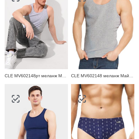
CLE MV602148рт меланж Майка мужская
CLE MV602148 меланж Майка мужская