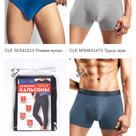
CLE SC541513 Плавки купальные мужские
CLE MSH631473 Трусы мужские шорты