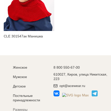
CLE 301547ак Манишка
Женское
8 800 550-67-00
610027, Киров, улица Никитская,
Мужское
223
opt@acewear.ru
Детское
Постельные
принадлежности
Размеры