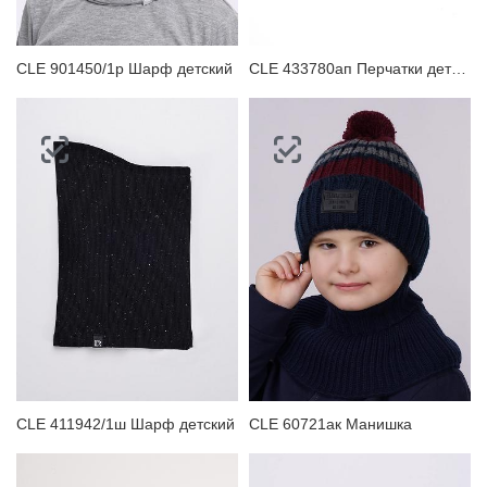
CLE 901450/1р Шарф детский
CLE 433780ап Перчатки детские
CLE 411942/1ш Шарф детский
CLE 60721ак Манишка