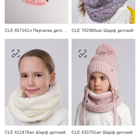
ЗАБЫЛИ ПАРОЛЬ?
CLE 457161л Перчатки детские
CLE 702980шп Шарф детский
CLE 412478ап Шарф детский
CLE 433791ап Шарф детский