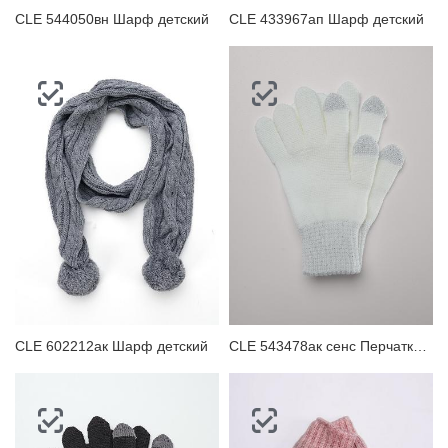
CLE 544050вн Шарф детский
CLE 433967ап Шарф детский
CLE 602212ак Шарф детский
CLE 543478ак сенс Перчатки детские