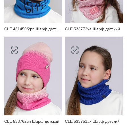
CLE 431450/2рп Шарф детский
CLE 533772ха Шарф детский
CLE 533762вн Шарф детский
CLE 533751ак Шарф детский