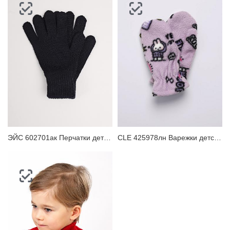
ЭЙС 602701ак Перчатки детские
CLE 425978лн Варежки детские