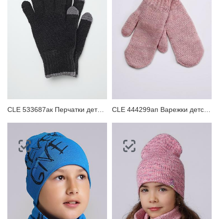
CLE 533687ак Перчатки детские
CLE 444299ап Варежки детские