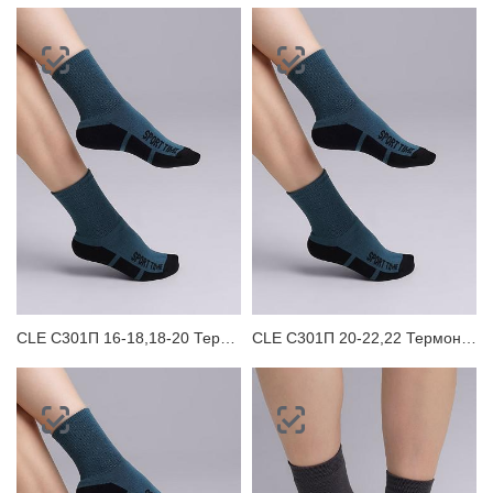
CLE С301П 16-18,18-20 Термоноски детские
CLE С301П 20-22,22 Термоноски детские