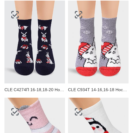
CLE С4274П 16-18,18-20 Носки детские
CLE С934Т 14-16,16-18 Носки детские