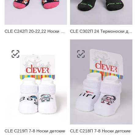
CLE С242П 20-22,22 Носки детские
CLE С302П 24 Термоноски детские
CLE С219П 7-8 Носки детские
CLE С218П 7-8 Носки детские