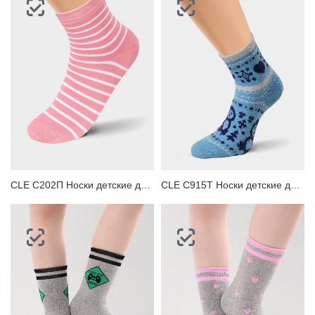
CLE С202П Носки детские для девочки
CLE С915Т Носки детские для девочки