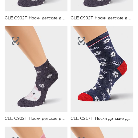
CLE С902Т Носки детские для девочки
CLE С902Т Носки детские для девочки
CLE С902Т Носки детские для девочки
CLE С217П Носки детские для мальчика