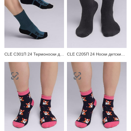
CLE С301П 24 Термоноски детские
CLE С205П 24 Носки детские для мальчика