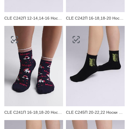
CLE С242П 12-14,14-16 Носки детские
CLE С242П 16-18,18-20 Носки детские для девочки
CLE С241П 16-18,18-20 Носки детские для девочки
CLE С245П 20-22,22 Носки детские для мальчика