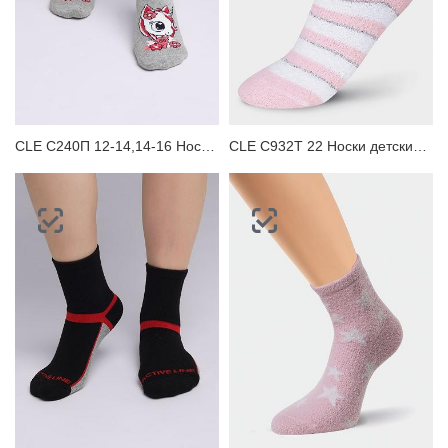
CLE С240П 12-14,14-16 Носки детские для девочки
CLE С932Т 22 Носки детские для девочки