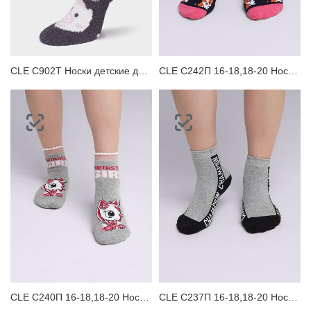
CLE С902Т Носки детские для девочки
CLE С242П 16-18,18-20 Носки детские для девочки
CLE С240П 16-18,18-20 Носки детские
CLE С237П 16-18,18-20 Носки детские для мальчика