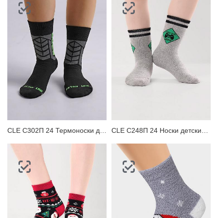
CLE С302П 24 Термоноски детские
CLE С248П 24 Носки детские для мальчика