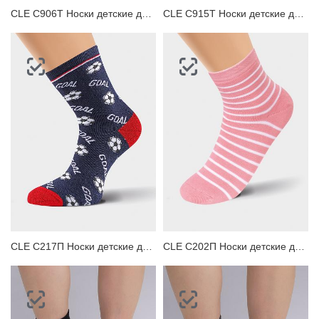
CLE С906Т Носки детские для девочки
CLE С915Т Носки детские для девочки
CLE С217П Носки детские для мальчика
CLE С202П Носки детские для девочки