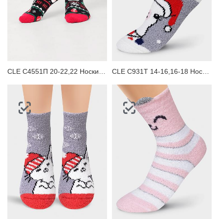
CLE С4551П 20-22,22 Носки детские
CLE С931Т 14-16,16-18 Носки детские