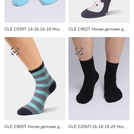
ЗАБЫЛИ ПАРОЛЬ?
CLE С939Т 14-16,16-18 Носки детские
CLE С902Т Носки детские для девочки
CLE С905Т Носки детские для девочки
CLE С205П 16-18,18-20 Носки детские для мальчика