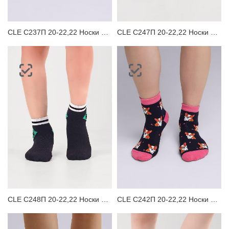
CLE С237П 20-22,22 Носки детские для мальчика
CLE С247П 20-22,22 Носки детские для девочки
CLE С248П 20-22,22 Носки детские для мальчика
CLE С242П 20-22,22 Носки детские