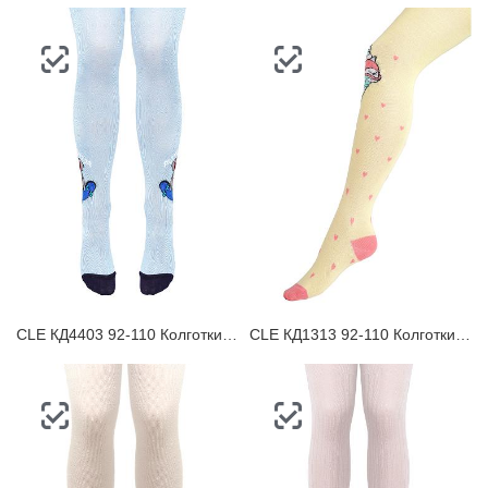
CLE КД4403 92-110 Колготки детские
CLE КД1313 92-110 Колготки детские