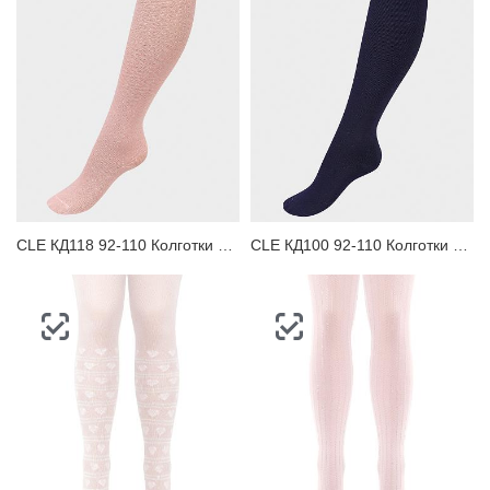
CLE КД118 92-110 Колготки детские
CLE КД100 92-110 Колготки детские