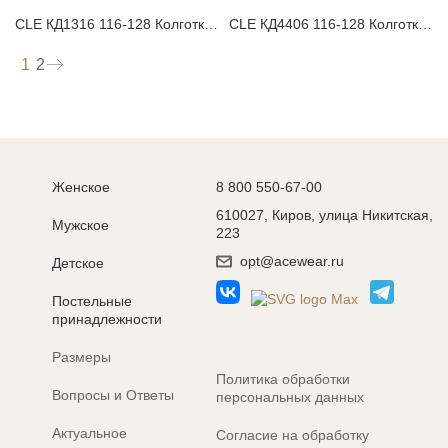
CLE КД1316 116-128 Колготки детские
CLE КД4406 116-128 Колготки детские
1
2
Женское
8 800 550-67-00
610027, Киров, улица Никитская,
Мужское
223
opt@acewear.ru
Детское
Постельные
принадлежности
Размеры
Политика обработки
Вопросы и Ответы
персональных данных
Актуальное
Согласие на обработку