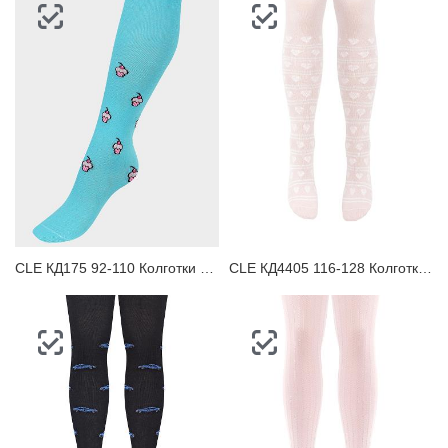
CLE КД175 92-110 Колготки детские
CLE КД4405 116-128 Колготки детские