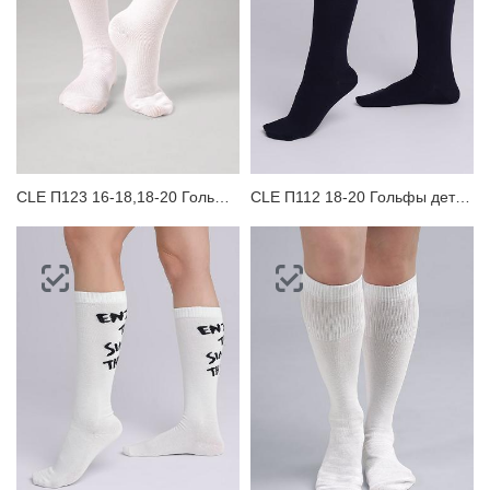
CLE П123 16-18,18-20 Гольфы детские
CLE П112 18-20 Гольфы детские