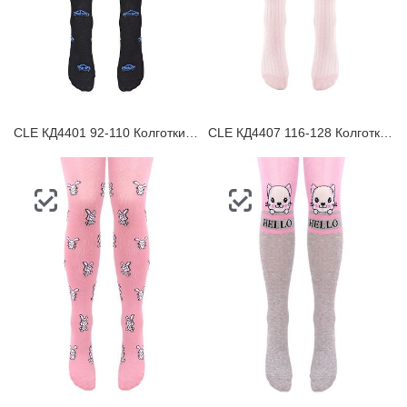
CLE КД4401 92-110 Колготки детские
CLE КД4407 116-128 Колготки детские