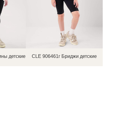
ины детские
CLE 906461г Бриджи детские