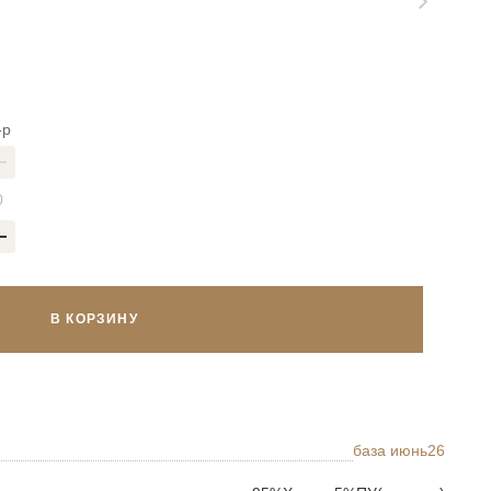
-р
В КОРЗИНУ
база июнь26