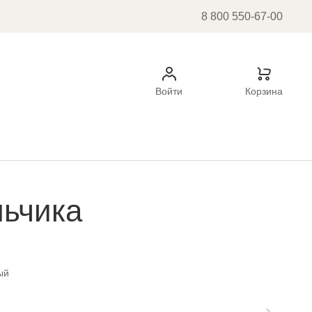
8 800 550-67-00
Войти
Корзина
льчика
ый