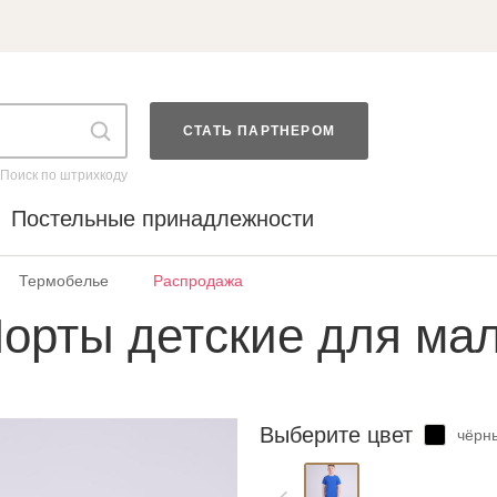
СТАТЬ ПАРТНЕРОМ
Поиск по штрихкоду
Постельные принадлежности
Термобелье
Распродажа
орты детские для ма
Выберите цвет
чёрн