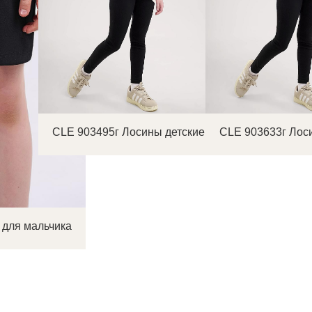
CLE 903495г Лосины детские
CLE 903633г Лос
 для мальчика