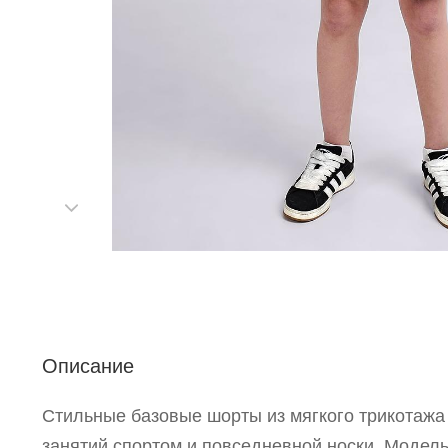
С
Описание
Р
Стильные базовые шорты из мягкого трикотажа
п
занятий спортом и повседневной носки. Модел