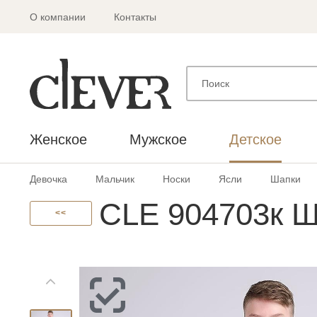
О компании
Контакты
Женское
Мужское
Детское
Девочка
Мальчик
Носки
Ясли
Шапки
CLE 904703к Ш
<<