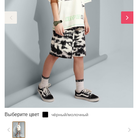
ЗАБЫЛИ ПАРОЛЬ?
Выберите цвет
чёрный/молочный