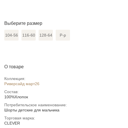
Выберите размер
104-56
116-60
128-64
Р-р
О товаре
Коллекция:
Риверсайд март26
Состав:
100%Хлопок
Потребительское наименование:
Шорты детские для мальчика
Торговая марка:
CLEVER