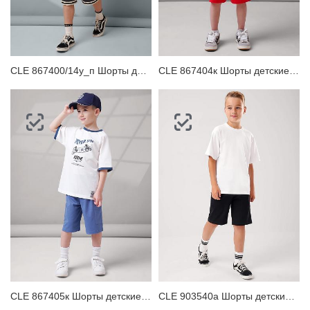
CLE 867400/14у_п Шорты детские для мальчика
CLE 867404к Шорты детские для мальчика
CLE 867405к Шорты детские для мальчика
CLE 903540а Шорты детские для мальчика