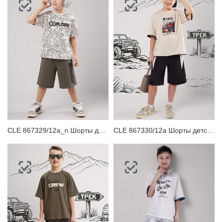
CLE 867329/12а_п Шорты детские для мальчика
CLE 867330/12а Шорты детские для мальчика