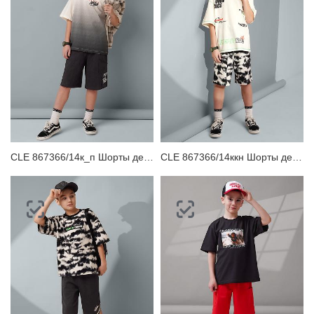
CLE 867366/14к_п Шорты детские для мальчика
CLE 867366/14ккн Шорты детские для мальчика