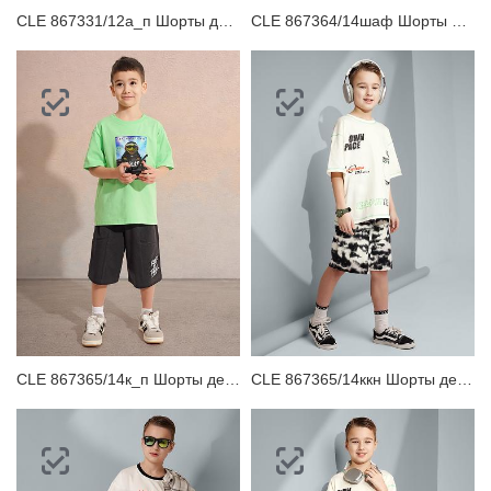
CLE 867331/12а_п Шорты детские для мальчика
CLE 867364/14шаф Шорты детские для мальчика
CLE 867365/14к_п Шорты детские для мальчика
CLE 867365/14ккн Шорты детские для мальчика