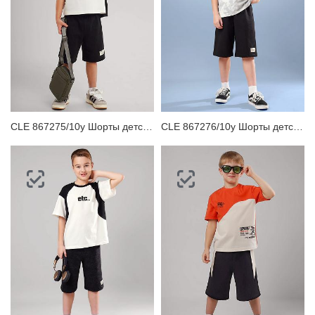
CLE 867275/10у Шорты детские для мальчика
CLE 867276/10у Шорты детские для мальчика