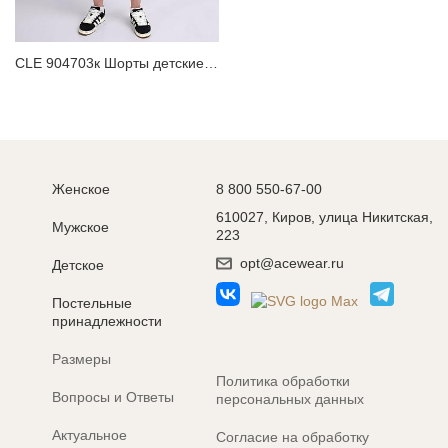
CLE 904703к Шорты детские для мальчика
Женское
8 800 550-67-00
610027, Киров, улица Никитская,
Мужское
223
opt@acewear.ru
Детское
Постельные
принадлежности
Размеры
Политика обработки
Вопросы и Ответы
персональных данных
Актуальное
Согласие на обработку