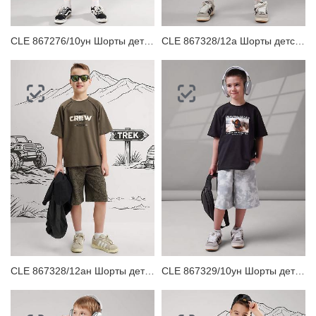
CLE 867276/10ун Шорты детские для мальчика
CLE 867328/12а Шорты детские для мальчика
CLE 867328/12ан Шорты детские для мальчика
CLE 867329/10ун Шорты детские для мальчика