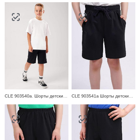
CLE 903540а. Шорты детские для мальчика
CLE 903541а Шорты детские для мальчика