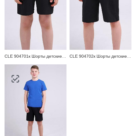
CLE 904701к Шорты детские для мальчика
CLE 904702к Шорты детские для мальчика