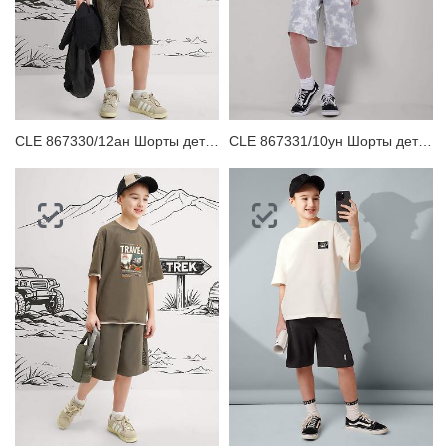
CLE 867330/12ан Шорты детские для мальчика
CLE 867331/10ун Шорты детские для мальчика