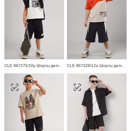
CLE 867275/10у Шорты детские для мальчика
CLE 867328/12а Шорты детские для мальчика