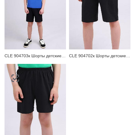
CLE 904703к Шорты детские для мальчика
CLE 904702к Шорты детские для мальчика