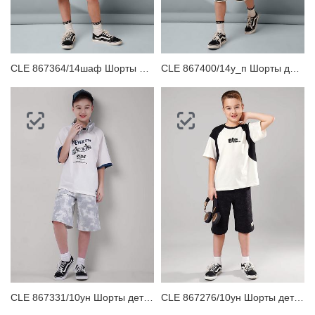
ЗАБЫЛИ ПАРОЛЬ?
CLE 867364/14шаф Шорты детские для мальчика
CLE 867400/14у_п Шорты детские для мальчика
CLE 867331/10ун Шорты детские для мальчика
CLE 867276/10ун Шорты детские для мальчика