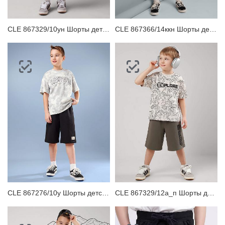
CLE 867329/10ун Шорты детские для мальчика
CLE 867366/14ккн Шорты детские для мальчика
CLE 867276/10у Шорты детские для мальчика
CLE 867329/12а_п Шорты детские для мальчика