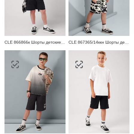
CLE 866866к Шорты детские для мальчика
CLE 867365/14ккн Шорты детские для мальчика