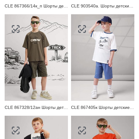
CLE 867366/14к_п Шорты детские для мальчика
CLE 903540а. Шорты детские для мальчика
CLE 867328/12ан Шорты детские для мальчика
CLE 867405к Шорты детские для мальчика