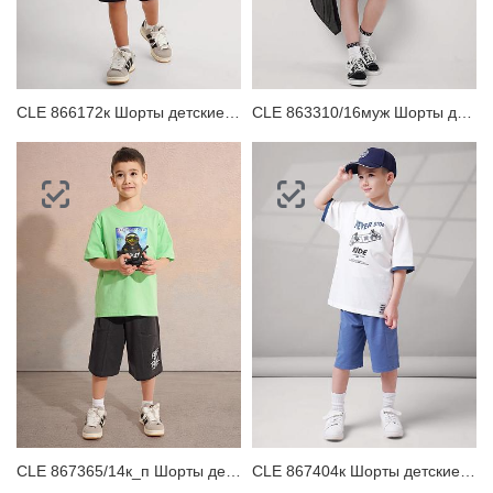
CLE 866172к Шорты детские для мальчика
CLE 863310/16муж Шорты детские для мальчика
CLE 867365/14к_п Шорты детские для мальчика
CLE 867404к Шорты детские для мальчика