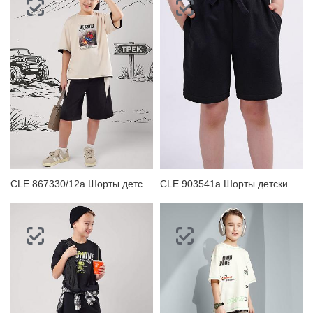
CLE 867330/12а Шорты детские для мальчика
CLE 903541а Шорты детские для мальчика