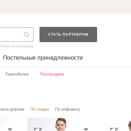
СТАТЬ ПАРТНЕРОМ
Поиск по штрихкоду
Постельные принадлежности
Термобелье
Распродажа
чала дороже
По скидке
По алфавиту