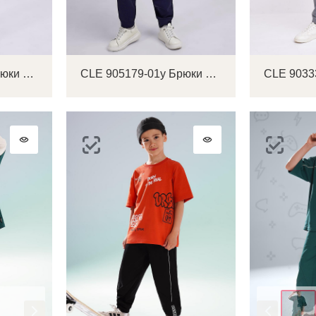
CLE 903337-01а Брюки детские для мальчика
CLE 905179-01у Брюки детские для мальчика
Цвет