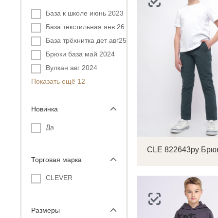
База к школе июнь 2023
База текстильная янв 26 д
База трёхнитка дет авг25
Брюки база май 2024
Вулкан авг 2024
Показать ещё 12
Новинка
Да
Торговая марка
CLEVER
Размеры