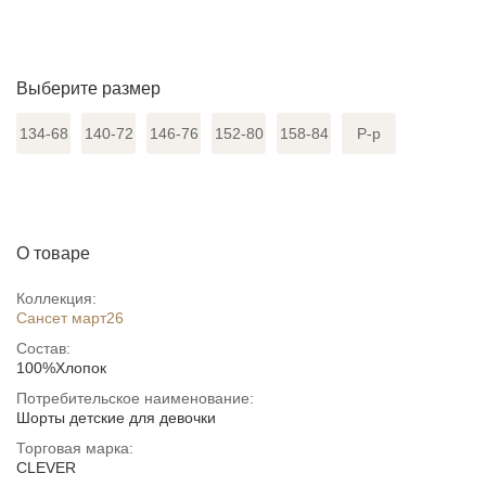
Выберите размер
134-68
140-72
146-76
152-80
158-84
Р-р
О товаре
Коллекция:
Сансет март26
Состав:
100%Хлопок
Потребительское наименование:
Шорты детские для девочки
Торговая марка:
CLEVER