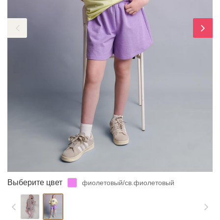
ЗАБЫЛИ ПАРОЛЬ?
Выберите цвет
фиолетовый/св.фиолетовый