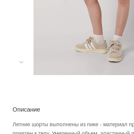
С
Описание
Летние шорты выполнены из пике - материал пр
Р
приятен к телу. Умеренный объем, эластичный