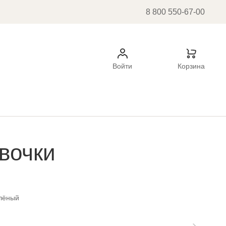
8 800 550-67-00
Войти
Корзина
вочки
елёный