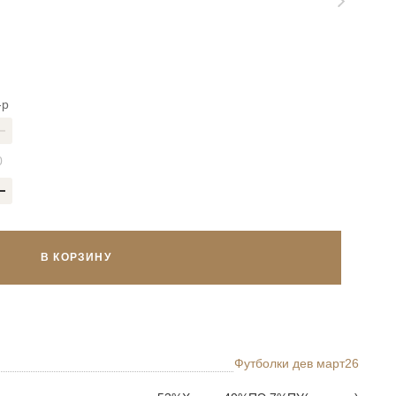
-р
В КОРЗИНУ
Футболки дев март26