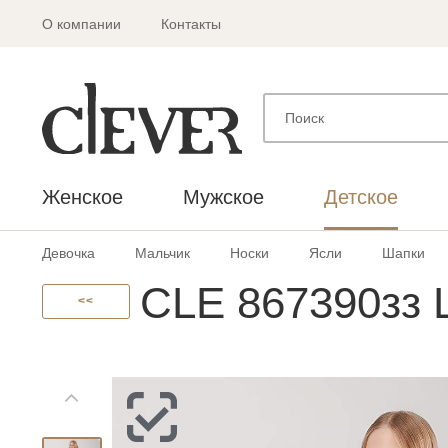
О компании
Контакты
Женское
Мужское
Детское
Девочка
Мальчик
Носки
Ясли
Шапки
CLE 867390зз 
<<