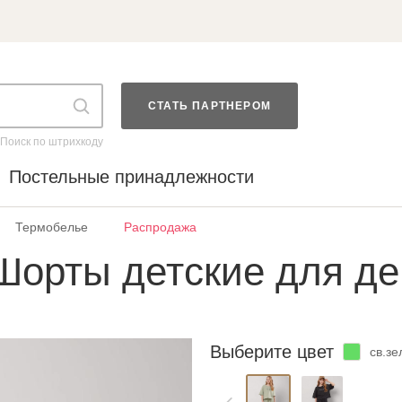
СТАТЬ ПАРТНЕРОМ
Поиск по штрихкоду
Постельные принадлежности
Термобелье
Распродажа
Шорты детские для де
Выберите цвет
св.з