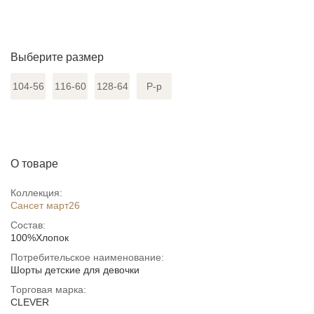
Выберите размер
104-56
116-60
128-64
Р-р
О товаре
Коллекция:
Сансет март26
Состав:
100%Хлопок
Потребительское наименование:
Шорты детские для девочки
Торговая марка:
CLEVER