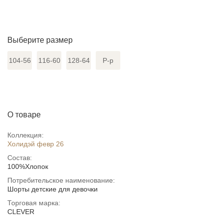
Выберите размер
104-56
116-60
128-64
Р-р
О товаре
Коллекция:
Холидэй февр 26
Состав:
100%Хлопок
Потребительское наименование:
Шорты детские для девочки
Торговая марка:
CLEVER