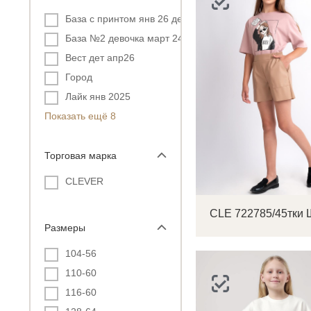
База с принтом янв 26 дет
База №2 девочка март 24
Вест дет апр26
Город
Лайк янв 2025
Показать ещё 8
Торговая марка
CLEVER
Размеры
104-56
110-60
116-60