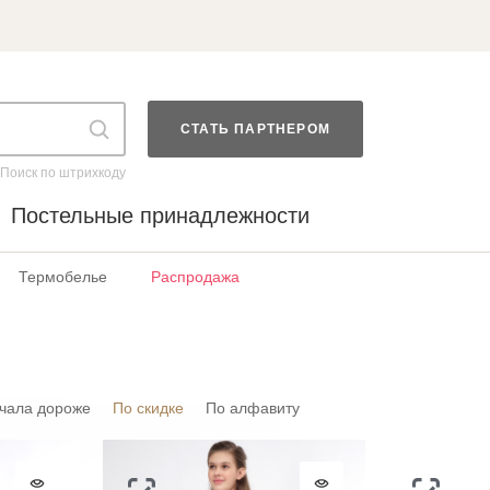
СТАТЬ ПАРТНЕРОМ
Поиск по штрихкоду
Постельные принадлежности
Термобелье
Распродажа
чала дороже
По скидке
По алфавиту