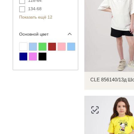
128-64
134-68
Показать ещё 12
Основной цвет