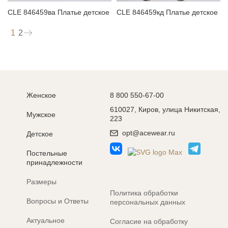
CLE 846459ва Платье детское
CLE 846459кд Платье детское
1
2
Женское
8 800 550-67-00
610027, Киров, улица Никитская,
Мужское
223
opt@acewear.ru
Детское
Постельные
принадлежности
Размеры
Политика обработки
Вопросы и Ответы
персональных данных
Актуальное
Согласие на обработку