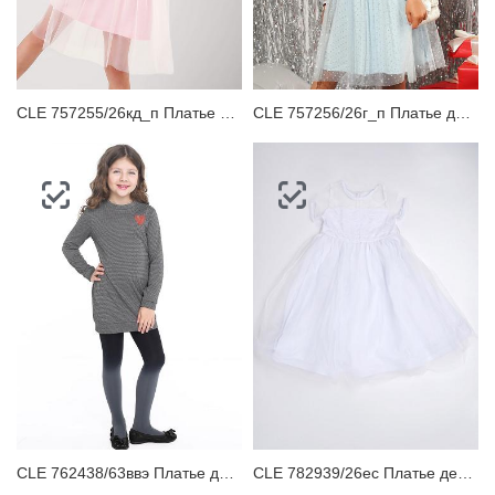
CLE 757255/26кд_п Платье детское
CLE 757256/26г_п Платье детское
CLE 762438/63ввэ Платье детское
CLE 782939/26ес Платье детское