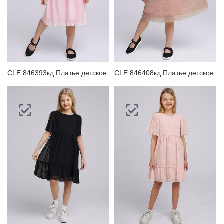
CLE 846393кд Платье детское
CLE 846408кд Платье детское