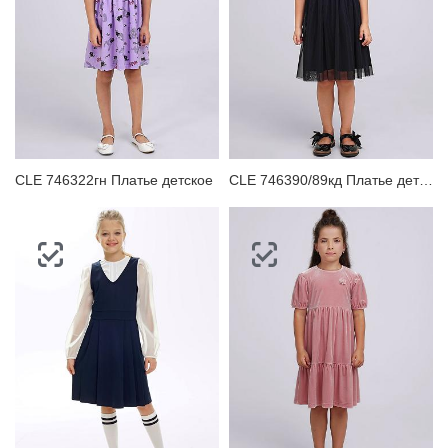
CLE 746322гн Платье детское
CLE 746390/89кд Платье детское