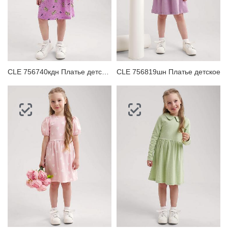
CLE 756740кдн Платье детское
CLE 756819шн Платье детское