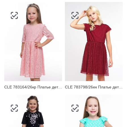
CLE 783164/26кр Платье детское
CLE 783798/26ек Платье детское