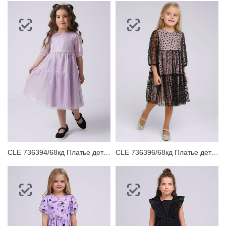
CLE 736394/68кд Платье детское
CLE 736396/68кд Платье детское