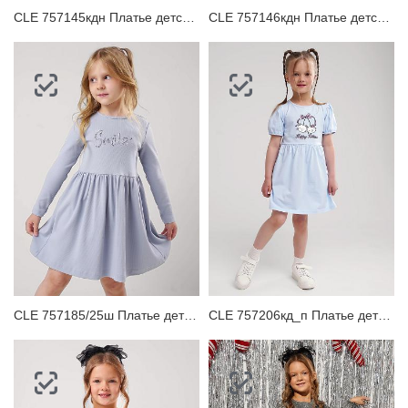
CLE 757145кдн Платье детское
CLE 757146кдн Платье детское
CLE 757185/25ш Платье детское
CLE 757206кд_п Платье детское