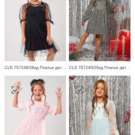
CLE 757248/26кд Платье детское
CLE 757249/26кд Платье детское