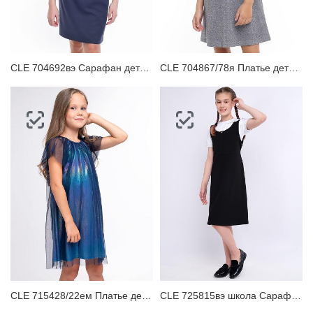
ЗАБЫЛИ ПАРОЛЬ?
CLE 704692вэ Сарафан детский
CLE 704867/78я Платье детское
CLE 715428/22ем Платье детское
CLE 725815вэ школа Сарафан детский