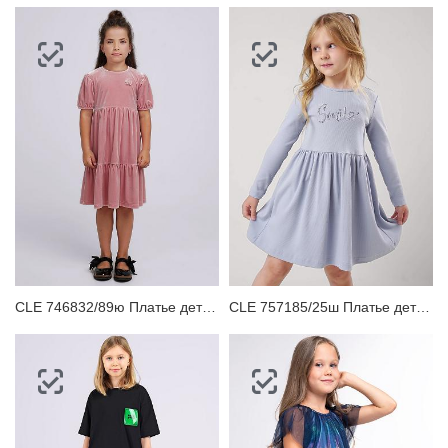
CLE 746832/89ю Платье детское
CLE 757185/25ш Платье детское