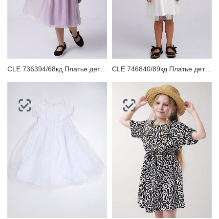
CLE 736394/68кд Платье детское
CLE 746840/89кд Платье детское