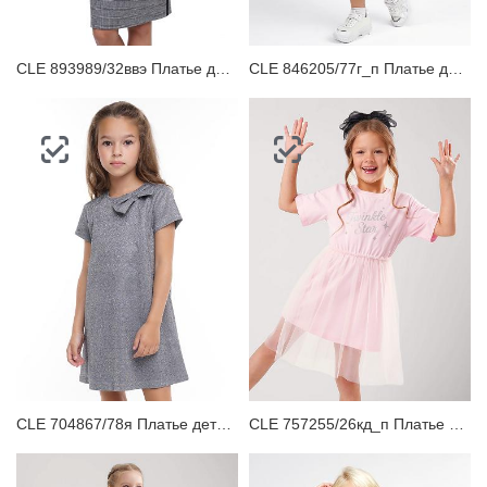
CLE 893989/32ввэ Платье детское
CLE 846205/77г_п Платье детское
CLE 704867/78я Платье детское
CLE 757255/26кд_п Платье детское