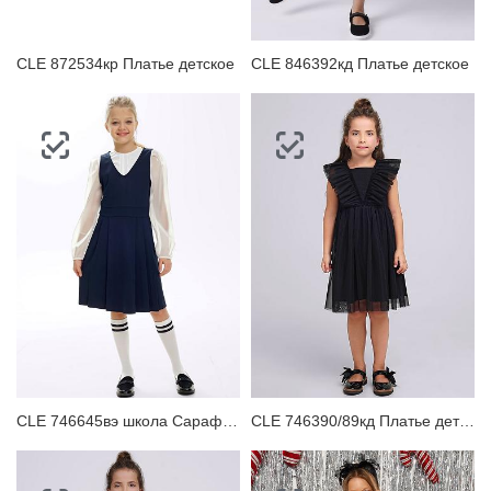
CLE 872534кр Платье детское
CLE 846392кд Платье детское
CLE 746645вэ школа Сарафан детский
CLE 746390/89кд Платье детское