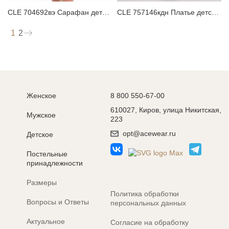
CLE 704692вэ Сарафан детский
CLE 757146кдн Платье детское
1
2
Женское
8 800 550-67-00
610027, Киров, улица Никитская,
Мужское
223
opt@acewear.ru
Детское
Постельные
принадлежности
Размеры
Политика обработки
Вопросы и Ответы
персональных данных
Актуальное
Согласие на обработку