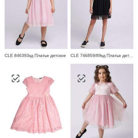
CLE 846393кд Платье детское
CLE 746859/89кд Платье детское