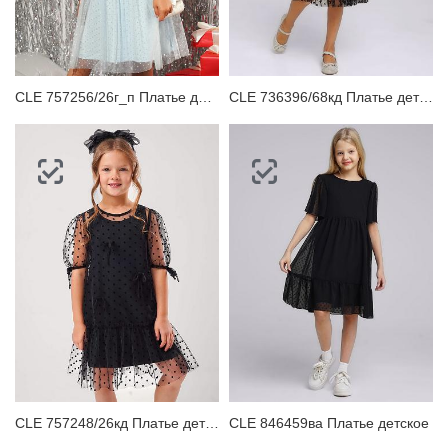
ЗАБЫЛИ ПАРОЛЬ?
CLE 757256/26г_п Платье детское
CLE 736396/68кд Платье детское
CLE 757248/26кд Платье детское
CLE 846459ва Платье детское