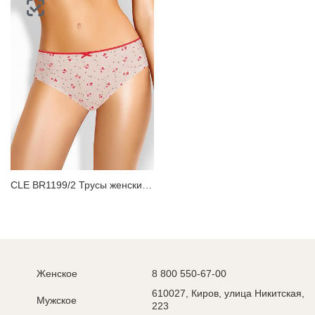
CLE BR1199/2 Трусы женские бразилиана
Женское
8 800 550-67-00
610027, Киров, улица Никитская,
Мужское
223