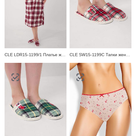
CLE LDR15-1199/1 Платье женское для дома
CLE SW15-1199C Тапки женские