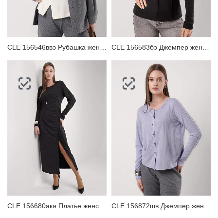
ЗАБЫЛИ ПАРОЛЬ?
CLE 156546ввэ Рубашка женская
CLE 156583бэ Джемпер женский
CLE 156680акя Платье женское
CLE 156872шв Джемпер женский