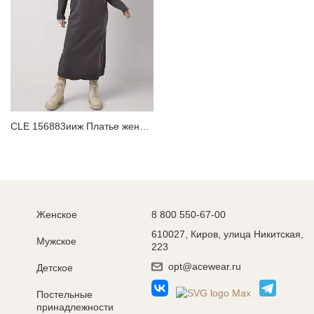
CLE 156883ииж Платье женское
Женское
8 800 550-67-00
610027, Киров, улица Никитская,
Мужское
223
opt@acewear.ru
Детское
Постельные
принадлежности