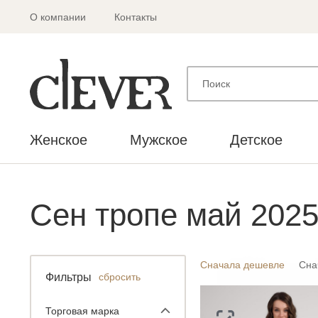
О компании
Контакты
Женское
Мужское
Детское
Сен тропе май 202
Сначала дешевле
Сна
Фильтры
сбросить
Торговая марка