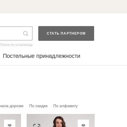
СТАТЬ ПАРТНЕРОМ
Поиск по штрихкоду
Постельные принадлежности
5
чала дороже
По скидке
По алфавиту