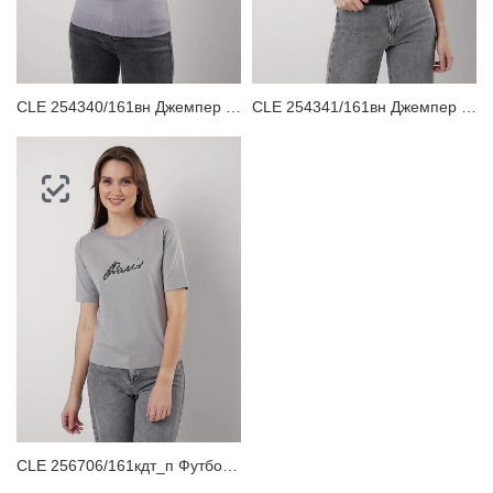
ЗАБЫЛИ ПАРОЛЬ?
CLE 254340/161вн Джемпер женский
CLE 254341/161вн Джемпер женский
CLE 256706/161кдт_п Футболка женская