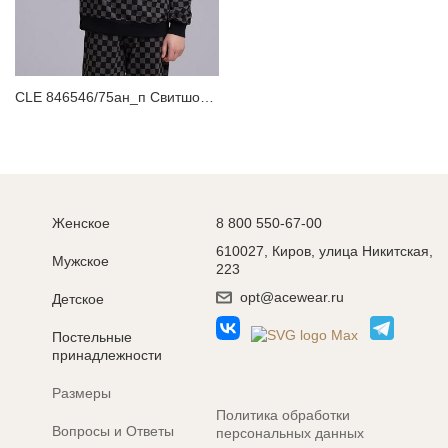
ЗАБЫЛИ ПАРОЛЬ?
CLE 846546/75ан_п Свитшот для мальчика
Женское
8 800 550-67-00
610027, Киров, улица Никитская,
Мужское
223
opt@acewear.ru
Детское
Постельные
принадлежности
Размеры
Политика обработки
Вопросы и Ответы
персональных данных